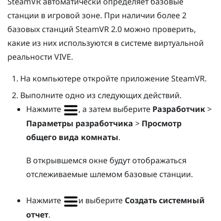
SteamVR
автоматически определяет базовые
станции в игровой зоне. При наличии более 2
базовых станций
SteamVR
2.0 можно проверить,
какие из них используются в системе виртуальной
реальности
VIVE
.
На компьютере откройте приложение
SteamVR
.
Выполните одно из следующих действий.
Нажмите
, а затем выберите
Разработчик
>
Параметры разработчика
>
Просмотр
общего вида комнаты
.
В открывшемся окне будут отображаться
отслеживаемые шлемом базовые станции.
Нажмите
и выберите
Создать системный
отчет
.