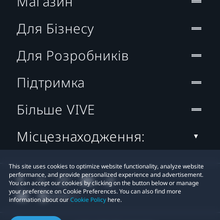
Магазин
Для Бізнесу
Для Розробників
Підтримка
Більше VIVE
Місцезнаходження:
This site uses cookies to optimize website functionality, analyze website
performance, and provide personalized experience and advertisement.
You can accept our cookies by clicking on the button below or manage
your preference on Cookie Preferences. You can also find more
information about our
Cookie Policy
here.