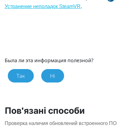
.
Устранение неполадок SteamVR
Была ли эта информация полезной?
Так
Ні
Пов'язані способи
Проверка наличия обновлений встроенного ПО