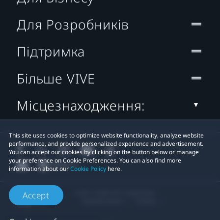
Для Розробників
Підтримка
Більше VIVE
Місцезнаходження:
This site uses cookies to optimize website functionality, analyze website
performance, and provide personalized experience and advertisement.
You can accept our cookies by clicking on the button below or manage
your preference on Cookie Preferences. You can also find more
information about our
Cookie Policy
here.
© 2011-2026 HTC Corporation
Accept
Правові умови
Cookies