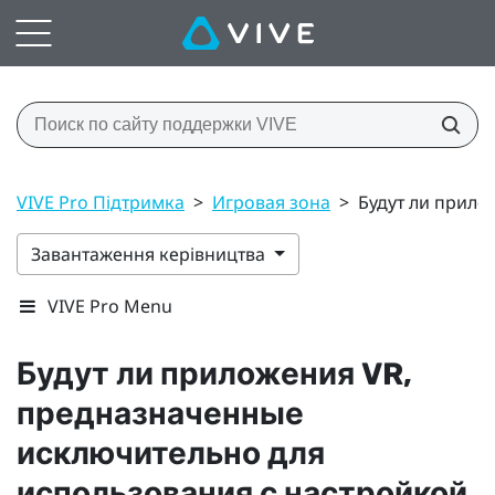
VIVE Pro Підтримка
>
Игровая зона
>
Будут ли прило
Завантаження керівництва
VIVE Pro Menu
Будут ли приложения VR,
предназначенные
исключительно для
использования с настройкой