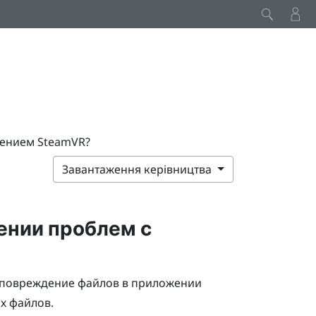
жением SteamVR?
Завантаження керівництва
ении проблем с
 повреждение файлов в приложении
ых файлов.