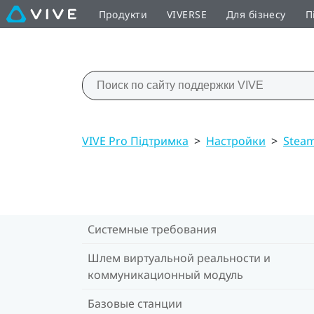
Продукти
VIVERSE
Для бізнесу
П
VIVE Pro Підтримка
>
Настройки
>
Stea
Системные требования
Шлем виртуальной реальности и
коммуникационный модуль
Базовые станции