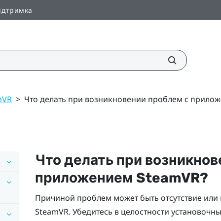
ідтримка
mVR
>
Что делать при возникновении проблем с прило
Что делать при возникнов
приложением
SteamVR
?
Причиной проблем может быть отсутствие или
SteamVR
. Убедитесь в целостности установочн