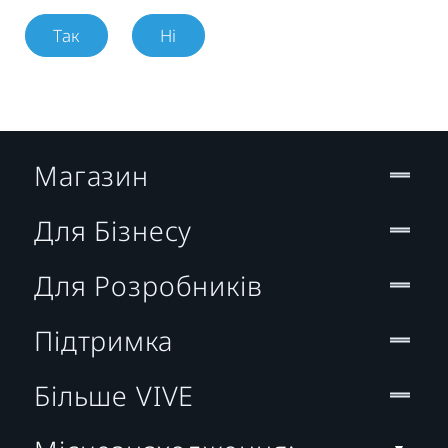
Так
Ні
Магазин
Для Бізнесу
Для Розробників
Підтримка
Більше VIVE