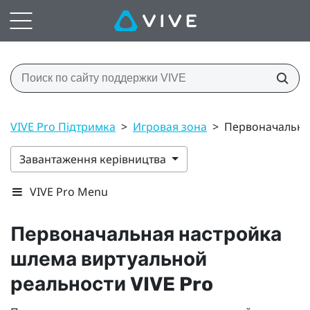
VIVE Pro Підтримка
>
Игровая зона
>
Первоначальная
Завантаження керівництва
VIVE Pro Menu
Первоначальная настройка
шлема виртуальной
реальности
VIVE Pro