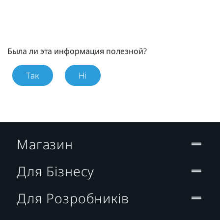
Была ли эта информация полезной?
Так
Ні
Магазин
Для Бізнесу
Для Розробників