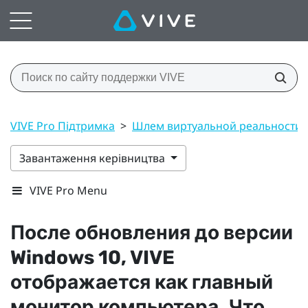
VIVE Pro Підтримка
>
Шлем виртуальной реальности
Завантаження керівництва
VIVE Pro Menu
После обновления до версии
Windows
10,
VIVE
отображается как главный
монитор компьютера. Что