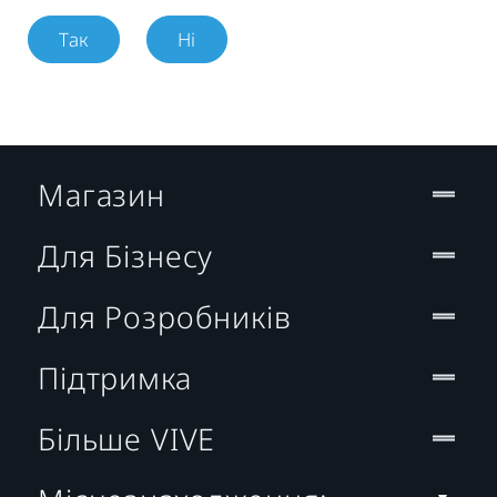
Так
Ні
Магазин
Для Бізнесу
Для Розробників
Підтримка
Більше VIVE