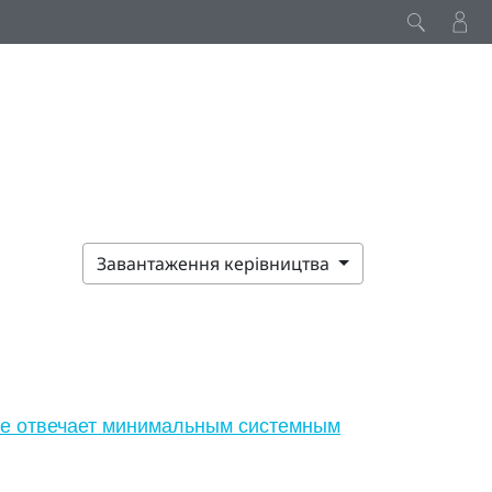
Завантаження керівництва
 не отвечает минимальным системным