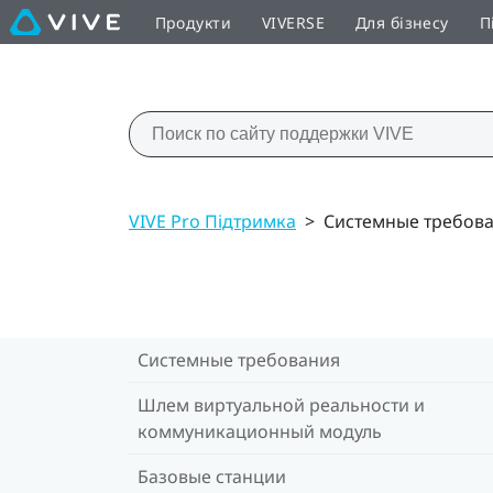
Продукти
VIVERSE
Для бізнесу
П
VIVE Pro Підтримка
>
Системные требов
Системные требования
Шлем виртуальной реальности и
коммуникационный модуль
Базовые станции