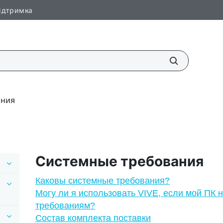
ідтримка
ания
Системные требования
Каковы системные требования?
Могу ли я использовать VIVE, если мой ПК
требованиям?
Состав комплекта поставки