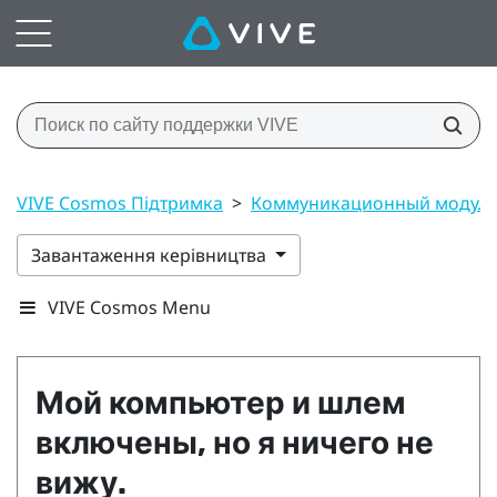
VIVE Cosmos Підтримка
>
Коммуникационный модул
Завантаження керівництва
VIVE Cosmos Menu
Мой компьютер и шлем
включены, но я ничего не
вижу.