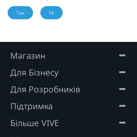
Так
Ні
Магазин
Для Бізнесу
Для Розробників
Підтримка
Більше VIVE