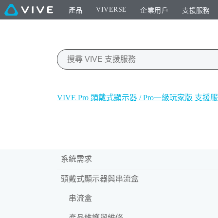
VIVERSE
產品
企業用戶
支援服務
VIVE Pro 頭戴式顯示器 / Pro一級玩家版 支援
系統需求
頭戴式顯示器與串流盒
串流盒
產品維護與維修