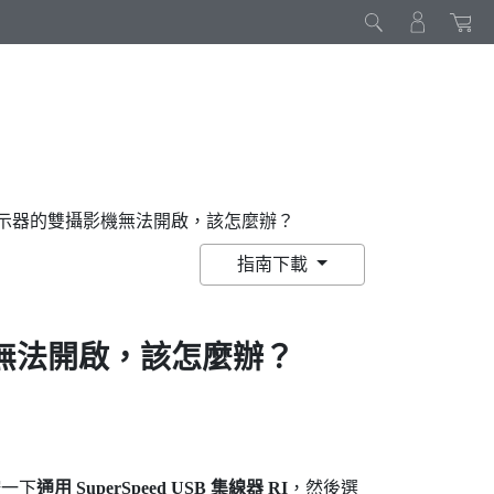
示器的雙攝影機無法開啟，該怎麼辦？
指南下載
無法開啟，該怎麼辦？
按一下
通用 SuperSpeed USB 集線器 RI
，然後選