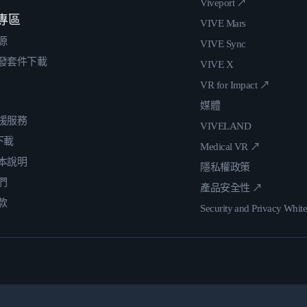
Viveport ↗
專區
VIVE Mars
源
VIVE Sync
發套件下載
VIVE X
VR for Impact ↗
媒體
援服務
VIVELAND
 下載
Medical VR ↗
本說明
隱私權政策
們
產品安全性 ↗
款
Security and Privacy Whit