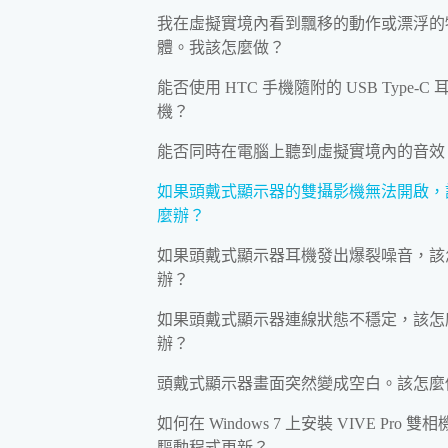
我在虛擬實境內看到飄移的動作或漂浮的
體。我該怎麼做？
能否使用 HTC 手機隨附的 USB Type-C 
機？
能否同時在電腦上聽到虛擬實境內的音效
如果頭戴式顯示器的雙攝影機無法開啟，
麼辦？
如果頭戴式顯示器耳機發出爆裂噪音，該
辦？
如果頭戴式顯示器連線狀態不穩定，該怎
辦？
頭戴式顯示器畫面突然變成空白。該怎麼
如何在 Windows 7 上安裝 VIVE Pro 雙
驅動程式更新？