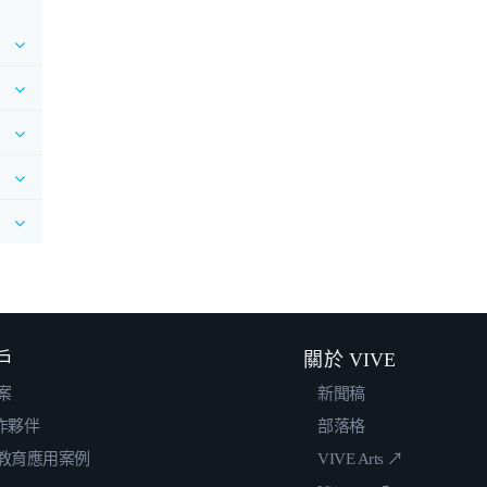
戶
關於 VIVE
案
新聞稿
合作夥伴
部落格
教育應用案例
VIVE Arts ↗