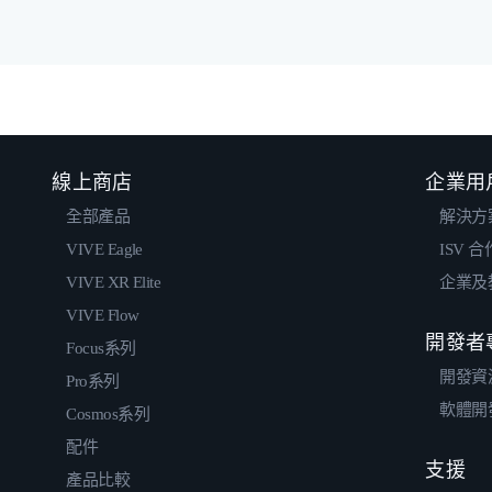
線上商店
企業用
全部產品
解決方
VIVE Eagle
ISV 
VIVE XR Elite
企業及
VIVE Flow
開發者
Focus系列
開發資
Pro系列
軟體開
Cosmos系列
配件
支援
產品比較