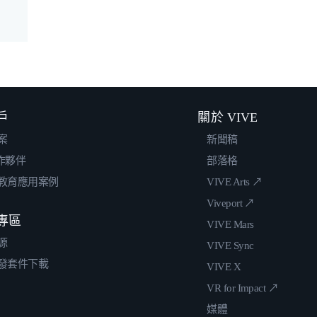
戶
關於 VIVE
案
新聞稿
合作夥伴
部落格
教育應用案例
VIVE Arts ↗
Viveport ↗
專區
VIVE Mars
源
VIVE Sync
發套件下載
VIVE X
VR for Impact ↗
媒體