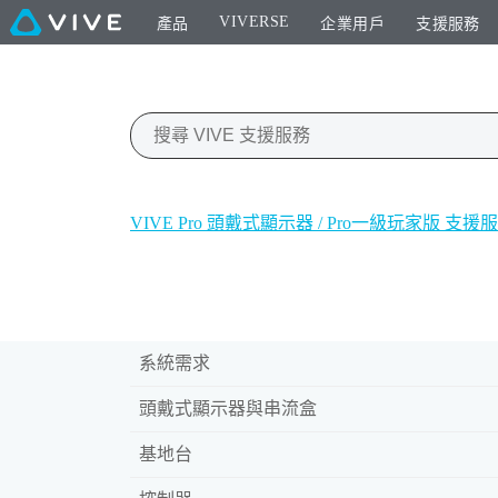
VIVERSE
產品
企業用戶
支援服務
VIVE Pro 頭戴式顯示器 / Pro一級玩家版 支援
系統需求
頭戴式顯示器與串流盒
基地台