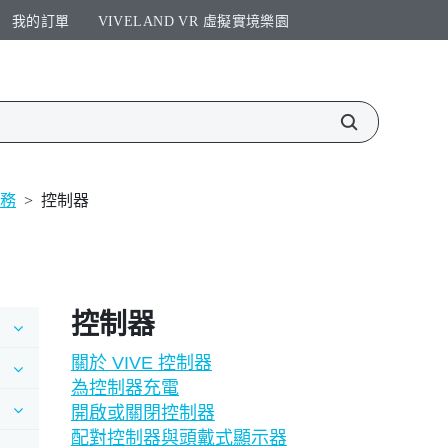
我的訂單
VIVELAND VR 虛擬實境樂園​
服務
>
控制器
控制器
關於 VIVE 控制器
為控制器充電
開啟或關閉控制器
配對控制器與頭戴式顯示器