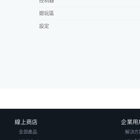
控制器
遊玩區
設定
線上商店
企業用
全部產品
解決方