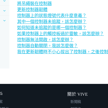
將吊繩裝在控制器
更新控制器韌體
控制器上的狀態燈號代表什麼意義？
其中一個控制器未追蹤，該怎麼辦？
如何知道未追蹤的是哪一個控制器？
如果控制器上的觸控板過於靈敏，該怎麼辦？
控制器無法開啟，該怎麼辦？
控制器自動關閉。我該怎麼做？
我在更新韌體時不小心拔出了控制器，之後控
戶
關於 VIVE
案
新聞稿