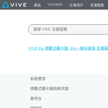
VIVERSE
產品
企業用戶
支援服務
VIVE Pro 頭戴式顯示器 / Pro一級玩家版 支援
系統需求
頭戴式顯示器與串流盒
基地台