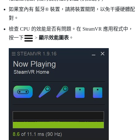
如果室內有
藍牙®
裝置，請將裝置關閉，以免干擾硬體配
對。
檢查 CPU 的效能是否有問題。在
SteamVR
應用程式中，
按一下
>
顯示效能圖表
。