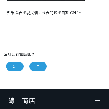
如果圖表出現尖刺，代表問題出自於 CPU。
這對您有幫助嗎？
是
否
線上商店