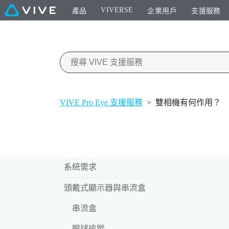
VIVERSE
產品
企業用戶
支援服務
VIVE Pro Eye 支援服務
>
雙相機有何作用？
系統需求
頭戴式顯示器與串流盒
串流盒
眼球追蹤