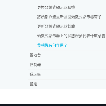
更換頭戴式顯示器耳機
將頭部靠墊重新裝回頭戴式顯示器帶子
更新頭戴式顯示器韌體
頭戴式顯示器上的狀態燈號代表什麼意義
雙相機有何作用？
基地台
控制器
遊玩區
設定