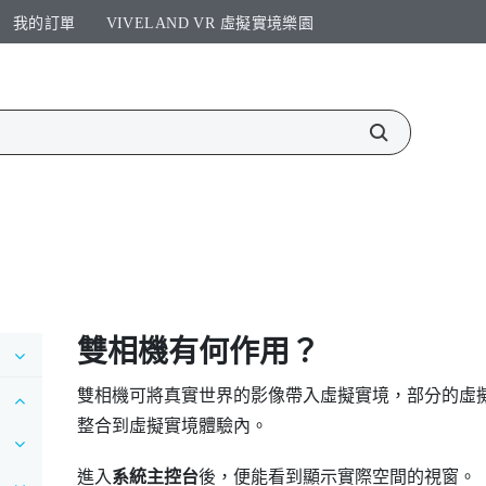
我的訂單
VIVELAND VR 虛擬實境樂園​
雙相機有何作用？
雙相機可將真實世界的影像帶入虛擬實境，部分的虛
整合到虛擬實境體驗內。
進入
系統主控台
後，便能看到顯示實際空間的視窗。