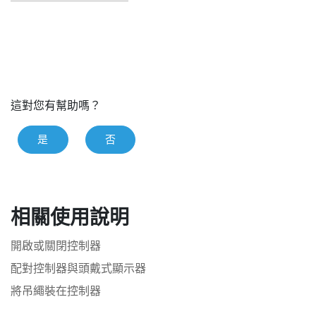
這對您有幫助嗎？
是
否
相關使用說明
開啟或關閉控制器
配對控制器與頭戴式顯示器
將吊繩裝在控制器