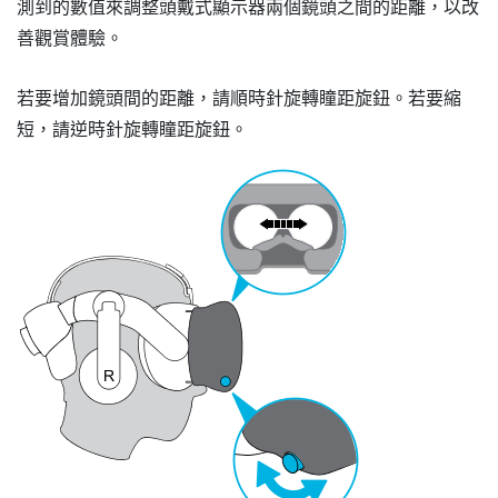
測到的數值來調整頭戴式顯示器兩個鏡頭之間的距離，以改
善觀賞體驗。
若要增加鏡頭間的距離，請順時針旋轉瞳距旋鈕。若要縮
短，請逆時針旋轉瞳距旋鈕。