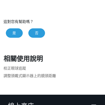
這對您有幫助嗎？
是
否
相關使用說明
校正眼球追蹤
調整頭戴式顯示器上的鏡頭距離