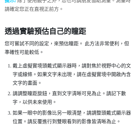
提示:
除了使用鏡子之外，您也可請朋友協助測量。測量時
請確定您正在直視正前方。
透過實驗預估自己的瞳距
您可嘗試不同的設定，來預估瞳距。 此方法非常便利，但
準確性可能較低。
戴上虛擬實境頭戴式顯示器時，請對焦於視野中心的文
字或線條。如果文字未出現，請在虛擬實境中開啟內含
文字的畫面。
請調整瞳距旋鈕，直到文字清晰可見為止。請記下數
字，以供未來使用。
如果一眼中的影像比另一眼清楚，請調整頭戴式顯示器
位置。請反覆進行到雙眼看到的影像皆清晰為止。