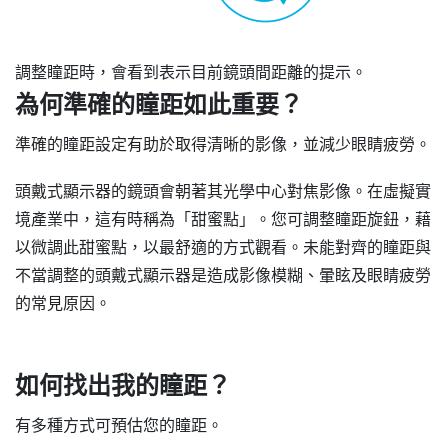
調整瞳距時，會看到表示目前鏡頭間距離的提示。
為何準確的瞳距如此重要？
準確的瞳距設定有助於取得清晰的影像，並減少眼睛疲勞。
頭戴式顯示器的鏡頭會朝著其光學中心對焦影像。在虛擬實
境產業中，這有時稱為「甜蜜點」。您可調整瞳距旋鈕，藉
以微調此甜蜜點，以最舒適的方式觀看。未能對齊的瞳距與
不當調整的頭戴式顯示器是造成影像模糊、暈眩及眼睛疲勞
的常見原因。
如何找出我的瞳距？
有多種方式可預估您的瞳距。