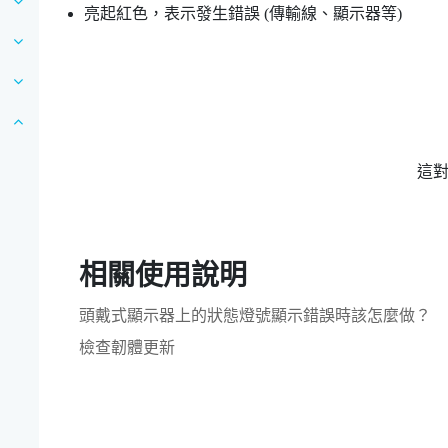
亮起紅色，表示發生錯誤 (傳輸線、顯示器等)
這
相關使用說明
？
頭戴式顯示器上的狀態燈號顯示錯誤時該怎麼做？
檢查韌體更新