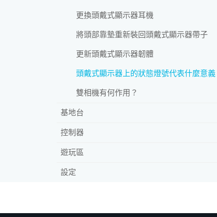
更換頭戴式顯示器耳機
將頭部靠墊重新裝回頭戴式顯示器帶子
更新頭戴式顯示器韌體
頭戴式顯示器上的狀態燈號代表什麼意義
雙相機有何作用？
基地台
控制器
遊玩區
設定