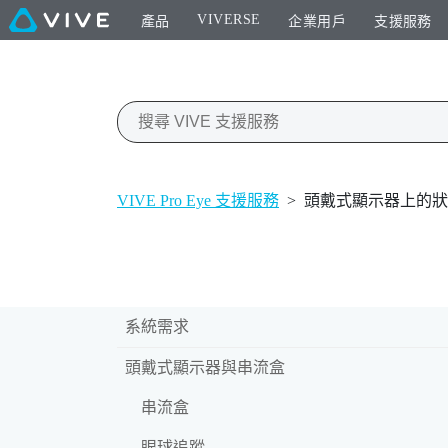
VIVERSE
產品
企業用戶
支援服務
VIVE Pro Eye 支援服務
>
頭戴式顯示器上的狀
系統需求
頭戴式顯示器與串流盒
串流盒
眼球追蹤