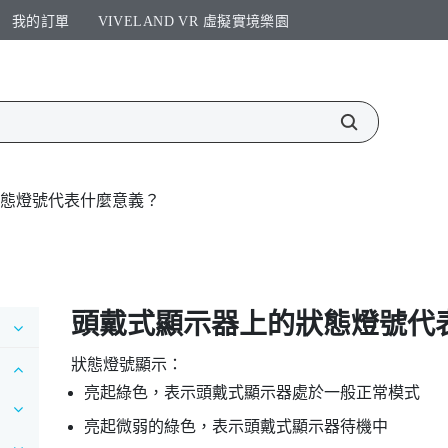
我的訂單
VIVELAND VR 虛擬實境樂園​
態燈號代表什麼意義？
頭戴式顯示器上的狀態燈號代
狀態燈號顯示：
亮起綠色，表示頭戴式顯示器處於一般正常模式
亮起微弱的綠色，表示頭戴式顯示器待機中