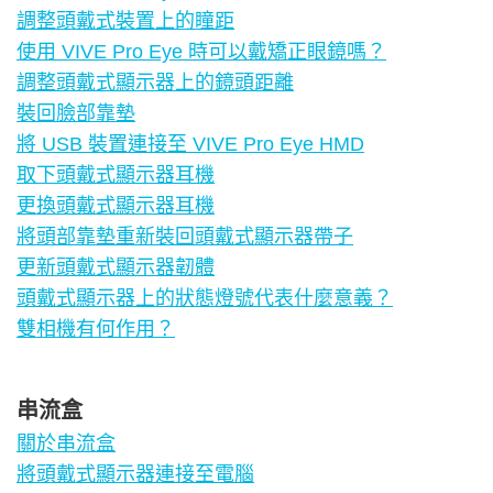
調整頭戴式裝置上的瞳距
使用 VIVE Pro Eye 時可以戴矯正眼鏡嗎？
調整頭戴式顯示器上的鏡頭距離
裝回臉部靠墊
將 USB 裝置連接至 VIVE Pro Eye HMD
取下頭戴式顯示器耳機
更換頭戴式顯示器耳機
將頭部靠墊重新裝回頭戴式顯示器帶子
更新頭戴式顯示器韌體
頭戴式顯示器上的狀態燈號代表什麼意義？
雙相機有何作用？
串流盒
關於串流盒
將頭戴式顯示器連接至電腦