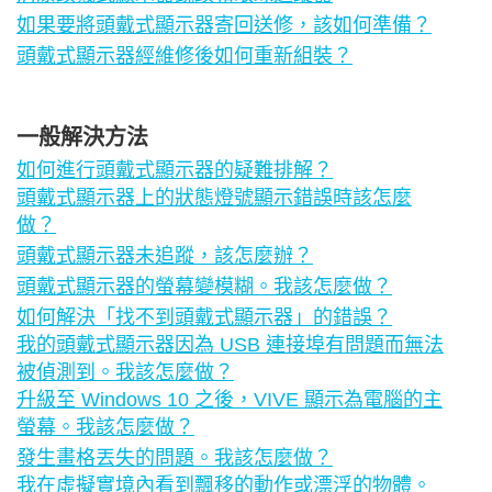
如果要將頭戴式顯示器寄回送修，該如何準備？
頭戴式顯示器經維修後如何重新組裝？
一般解決方法
如何進行頭戴式顯示器的疑難排解？
頭戴式顯示器上的狀態燈號顯示錯誤時該怎麼
做？
頭戴式顯示器未追蹤，該怎麼辦？
頭戴式顯示器的螢幕變模糊。我該怎麼做？
如何解決「找不到頭戴式顯示器」的錯誤？
我的頭戴式顯示器因為 USB 連接埠有問題而無法
被偵測到。我該怎麼做？
升級至 Windows 10 之後，VIVE 顯示為電腦的主
螢幕。我該怎麼做？
發生畫格丟失的問題。我該怎麼做？
我在虛擬實境內看到飄移的動作或漂浮的物體。