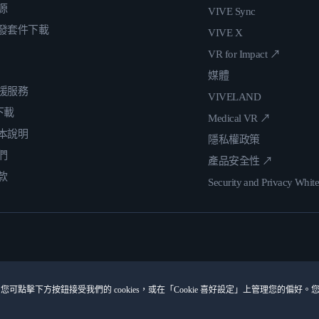
源
VIVE Sync
發套件下載
VIVE X
VR for Impact ↗
媒體
援服務
VIVELAND
 下載
Medical VR ↗
本說明
隱私權政策
們
產品安全性 ↗
款
Security and Privacy Whit
您可點擊下方按鈕接受我們的 cookies，或在「Cookie 喜好設定」上管理您的偏好