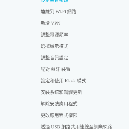
設定裝置密碼
連線到 Wi‍-Fi 網路
新增 VPN
調整電源頻率
選擇顯示模式
調整音訊設定
配對 藍牙 裝置
設定和使用 Kiosk 模式
安裝系統和韌體更新
解除安裝應用程式
更改應用程式權限
透過 USB 網路共用連線至網際網路