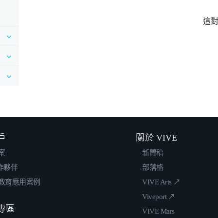
這
戶
關於 VIVE
案
新聞稿
合作夥伴
部落格
教育應用案例
VIVE Arts ↗
Viveport ↗
專區
VIVE Mars