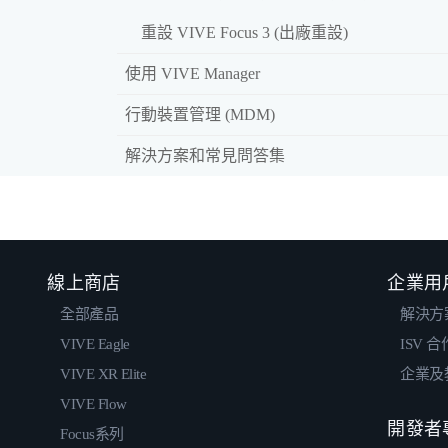
重設 VIVE Focus 3 (出廠重設)
使用 VIVE Manager
行動裝置管理 (MDM)
解決方案和常見問答集
線上商店
企業用
全部產品
解決方
VIVE Eagle
ISV 
VIVE XR Elite
企業及
VIVE Flow
開發者
Focus系列