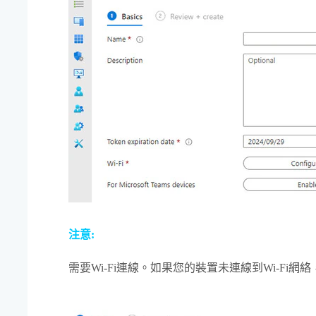
注意:
需要
Wi‍-Fi
連線。如果您的裝置未連線到
Wi‍-Fi
網絡