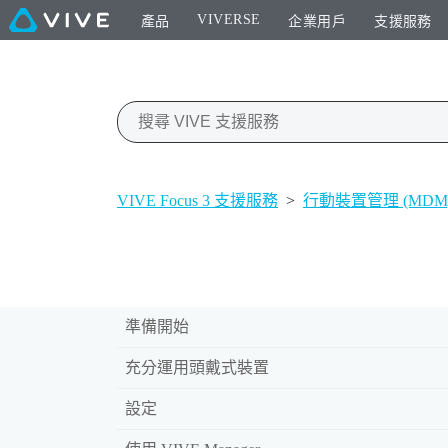
VIVERSE
產品
企業用戶
支援服務
VIVE Focus 3 支援服務
>
行動裝置管理 (MDM
準備開始
充分運用頭戴式裝置
設定