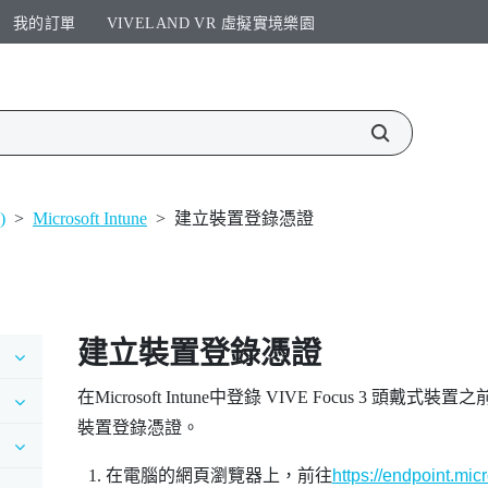
我的訂單
VIVELAND VR 虛擬實境樂園​
)
>
Microsoft Intune
>
建立裝置登錄憑證
建立裝置登錄憑證
在
Microsoft Intune
中登錄
VIVE Focus 3
頭戴式裝置之前，必須
裝置登錄憑證。
在電腦的網頁瀏覽器上，前往
https://endpoint.mic