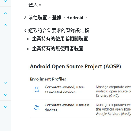
登入。
前往
裝置
>
登錄
>
Android
。
選取符合您要求的登錄設定檔。
企業持有的使用者相關裝置
企業持有的無使用者裝置