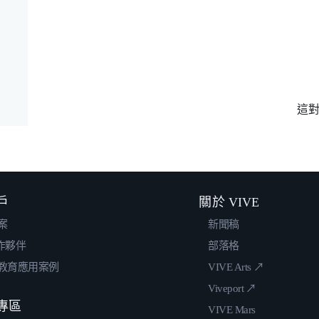
這
戶
關於 VIVE
案
新聞稿
合作夥伴
部落格
教育應用案例
VIVE Arts ↗
Viveport ↗
專區
VIVE Mars