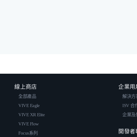
線上商店
企業用
全部產品
解決方
VIVE Eagle
ISV 
VIVE XR Elite
企業及
VIVE Flow
開發者
Focus系列