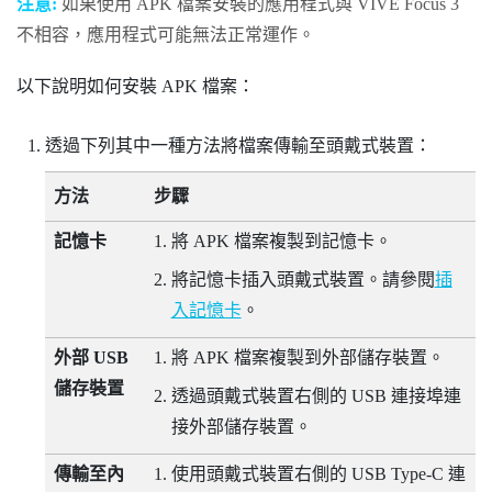
注意:
如果使用 APK 檔案安裝的應用程式與
VIVE Focus 3
不相容，應用程式可能無法正常運作。
以下說明如何安裝 APK 檔案：
透過下列其中一種方法將檔案傳輸至頭戴式裝置：
方法
步驟
記憶卡
將 APK 檔案複製到記憶卡。
將記憶卡插入頭戴式裝置。請參閱
插
入記憶卡
。
外部 USB
將 APK 檔案複製到外部儲存裝置。
儲存裝置
透過頭戴式裝置右側的 USB 連接埠連
接外部儲存裝置。
傳輸至內
使用頭戴式裝置右側的
USB Type-C
連