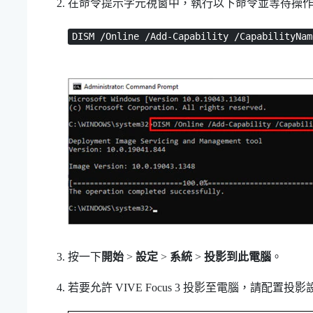
在命令提示字元視窗中，執行以下命令並等待操
DISM /Online /Add-Capability /CapabilityNam
按一下
開始
>
設定
>
系統
>
投影到此電腦
。
若要允許
VIVE Focus 3
投影至電腦，請配置投影