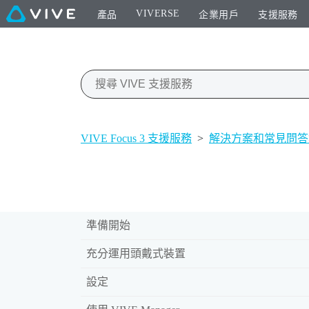
VIVERSE
產品
企業用戶
支援服務
VIVE Focus 3 支援服務
>
解決方案和常見問答
準備開始
充分運用頭戴式裝置
設定