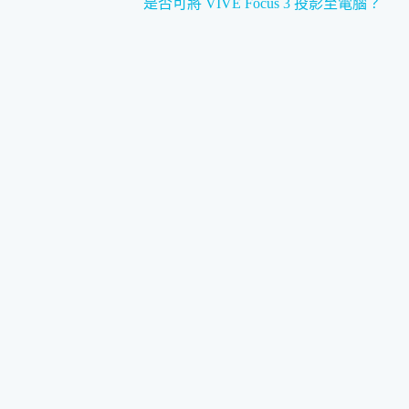
是否可將 VIVE Focus 3 投影至電腦？