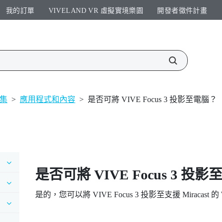
我的訂單
VIVELAND VR 虛擬實境樂園​
開發者徵件計畫​
集
>
應用程式和內容
>
是否可將 VIVE Focus 3 投影至電腦？
是否可將
VIVE Focus 3
投影至
是的，您可以將
VIVE Focus 3
投影至支援
Miracast
的