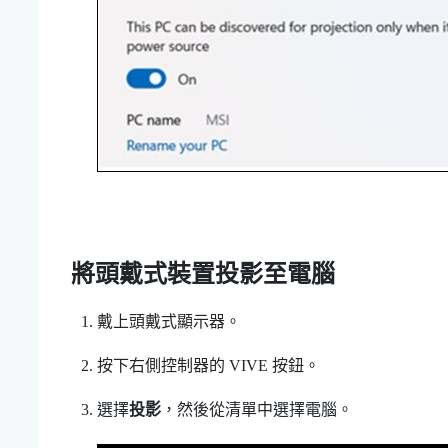
將頭戴式裝置投影至電腦
戴上頭戴式顯示器。
按下右側控制器的
VIVE
按鈕。
選擇
投影
，然後從清單中選擇電腦。