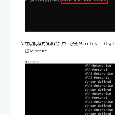
Wireless Disp
在驅動程式詳細資訊中，檢查
援
Miracast
。