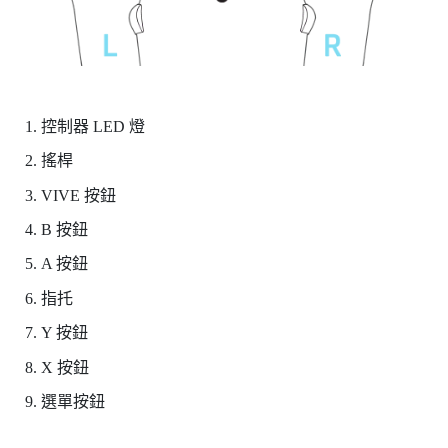
控制器 LED 燈
搖桿
VIVE
按鈕
B
按鈕
A
按鈕
指托
Y
按鈕
X
按鈕
選單
按鈕