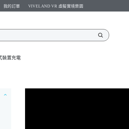
我的訂單
VIVELAND VR 虛擬實境樂園​
式裝置充電