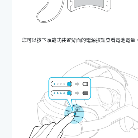
您可以按下頭戴式裝置背面的
電源按鈕
查看電池電量