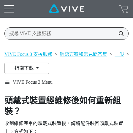
VIVE Focus 3 支援服務
>
解決方案和常見問答集
>
一般
>
指南下載
VIVE Focus 3 Menu
頭戴式裝置經維修後如何重新組
裝？
收到維修完畢的頭戴式裝置後，請將配件裝回頭戴式裝置
上。方式如下：