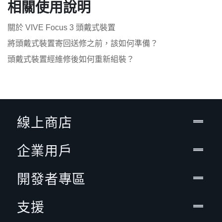
相關使用說明
關於 VIVE Focus 3 頭戴式裝置
將頭戴式裝置寄回送修之前，該如何準備？
頭戴式裝置經維修後如何重新組裝？
線上商店
企業用戶
開發者專區
支援