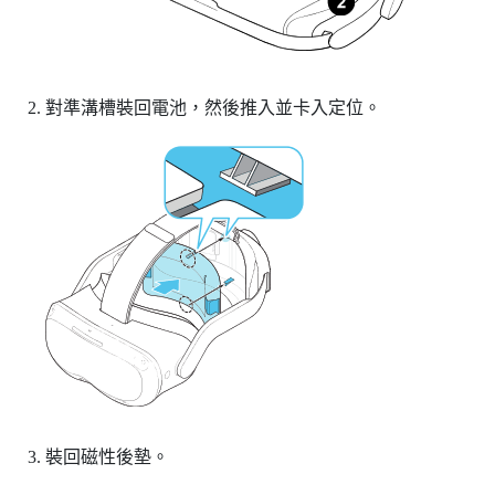
對準溝槽裝回電池，然後推入並卡入定位。
裝回磁性後墊。