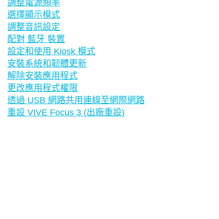
調整電源頻率
選擇顯示模式
調整音訊設定
配對 藍牙 裝置
設定和使用 Kiosk 模式
安裝系統和韌體更新
解除安裝應用程式
更改應用程式權限
透過 USB 網路共用連線至網際網路
重設 VIVE Focus 3 (出廠重設)