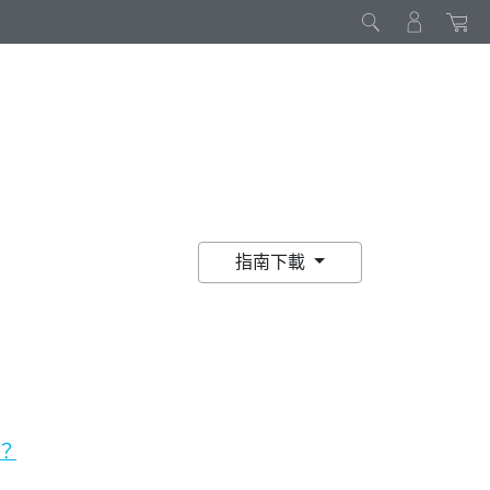
指南下載
用？