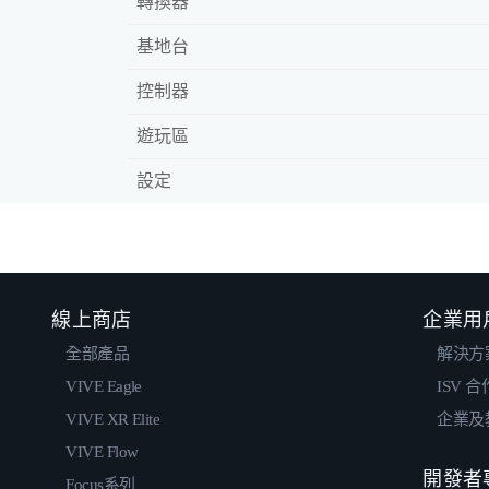
轉換器
基地台
控制器
遊玩區
設定
線上商店
企業用
全部產品
解決方
VIVE Eagle
ISV 
VIVE XR Elite
企業及
VIVE Flow
開發者
Focus系列