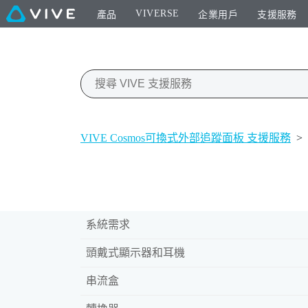
VIVERSE
產品
企業用戶
支援服務
VIVE Cosmos可換式外部追蹤面板 支援服務
>
系統需求
頭戴式顯示器和耳機
串流盒