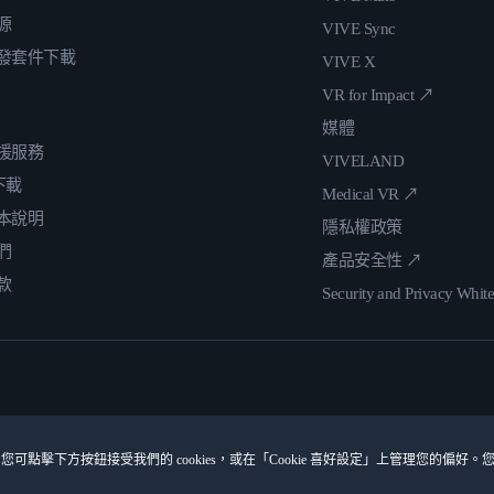
源
VIVE Sync
發套件下載
VIVE X
VR for Impact ↗
媒體
援服務
VIVELAND
 下載
Medical VR ↗
本說明
隱私權政策
們
產品安全性 ↗
款
Security and Privacy Whit
您可點擊下方按鈕接受我們的 cookies，或在「Cookie 喜好設定」上管理您的偏好