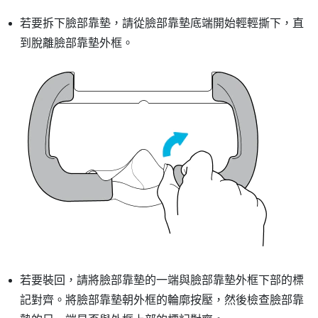
若要拆下臉部靠墊，請從臉部靠墊底端開始輕輕撕下，直
到脫離臉部靠墊外框。
若要裝回，請將臉部靠墊的一端與臉部靠墊外框下部的標
記對齊。將臉部靠墊朝外框的輪廓按壓，然後檢查臉部靠