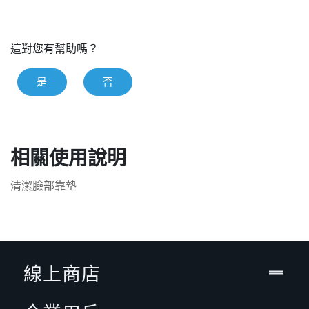
這對您有幫助嗎？
是
否
相關使用說明
清潔臉部靠墊
線上商店