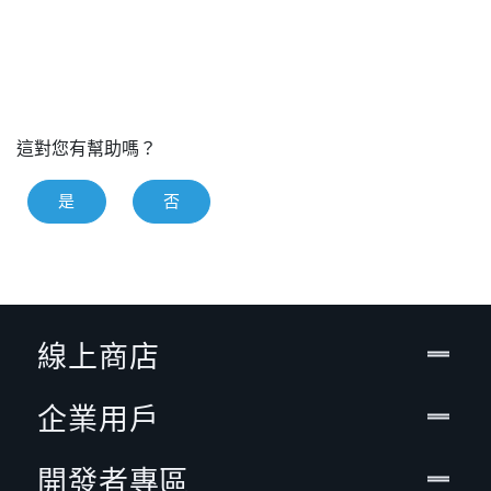
這對您有幫助嗎？
是
否
線上商店
企業用戶
開發者專區