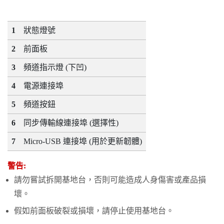
1
狀態燈號
2
前面板
3
頻道指示燈 (下凹)
4
電源連接埠
5
頻道按鈕
6
同步傳輸線連接埠 (選擇性)
7
Micro-USB 連接埠 (用於更新韌體)
警告:
請勿嘗試拆開基地台，否則可能造成人身傷害或產品損
壞。
假如前面板破裂或損壞，請停止使用基地台。