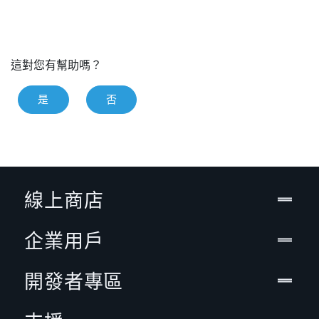
這對您有幫助嗎？
是
否
線上商店
企業用戶
開發者專區