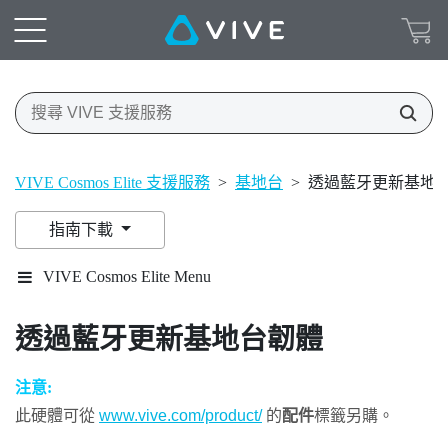
VIVE Cosmos Elite 支援服務
>
基地台
>
透過藍牙更新基地
指南下載
VIVE Cosmos Elite Menu
透過
藍牙
更新基地台韌體
注意:
此硬體可從
www.vive.com/product/
的
配件
標籤另購。