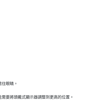
遮住眼睛。
能需要將頭戴式顯示器調整到更高的位置。