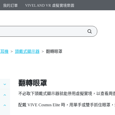
我的訂單
VIVELAND VR 虛擬實境樂園​
和耳機
>
頭戴式顯示器
>
翻轉眼罩
翻轉眼罩
不必取下頭戴式顯示器就能停用虛擬實境，以查看周
配戴
VIVE Cosmos Elite
時，用單手或雙手抓住眼罩，