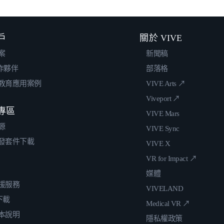
戶
關於 VIVE
案
新聞稿
合作夥伴
部落格
教育應用案例
VIVE Arts ↗
Viveport ↗
專區
VIVE Mars
源
VIVE Sync
發套件下載
VIVE X
VR for Impact ↗
媒體
援服務
VIVELAND
 下載
Medical VR ↗
本說明
隱私權政策