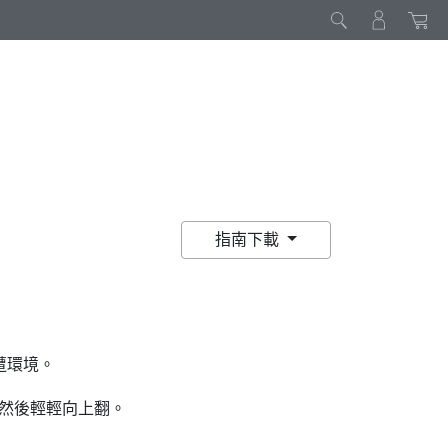
指南下載
遭環境。
然後輕輕向上翻。