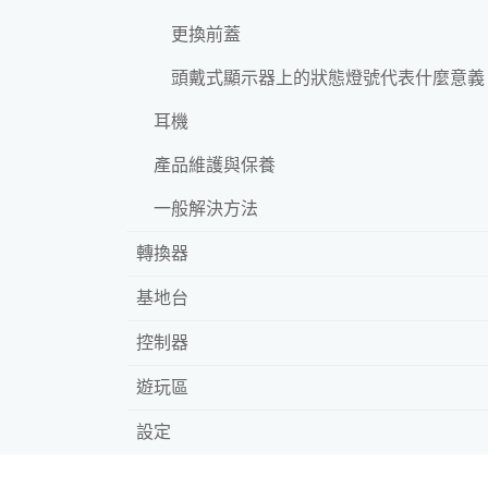
更換前蓋
頭戴式顯示器上的狀態燈號代表什麼意義
耳機
產品維護與保養
一般解決方法
轉換器
基地台
控制器
遊玩區
設定