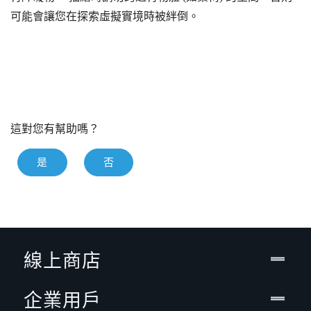
可能會讓您在探索虛擬實境時被絆倒。
這對您有幫助嗎？
是
否
線上商店
企業用戶