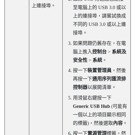
上連接埠。
至電腦上的 USB 3.0 或以
上的連接埠，請嘗試換成
不同的 USB 3.0 或以上連
接埠。
如果問題仍舊存在，在電
腦上進入
控制台
>
系統及
安全性
>
系統
。
按一下
裝置管理員
，然後
再按一下
通用序列匯流排
控制器
以展開清單。
用滑鼠右鍵按一下
Generic USB Hub
(可能有
一個以上的項目顯示相同
的標籤)，然後選取
內容
。
按一下
電源管理
標籤，然