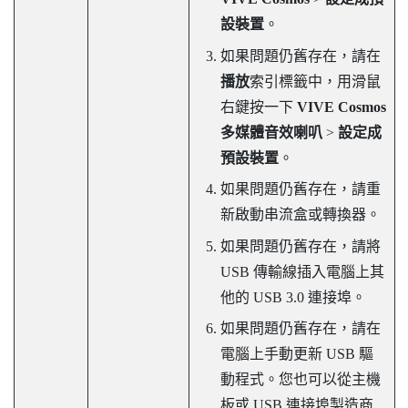
設裝置
。
如果問題仍舊存在，請在
播放
索引標籤中，用滑鼠
右鍵按一下
VIVE Cosmos
多媒體音效喇叭
>
設定成
預設裝置
。
如果問題仍舊存在，請重
新啟動串流盒或轉換器。
如果問題仍舊存在，請將
USB 傳輸線插入電腦上其
他的 USB 3.0 連接埠。
如果問題仍舊存在，請在
電腦上手動更新 USB 驅
動程式。您也可以從主機
板或 USB 連接埠製造商