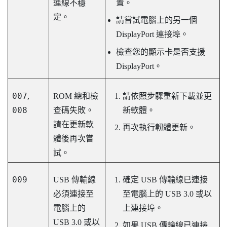
連線不穩
置。
定。
請嘗試電腦上的另一個
DisplayPort
連接埠。
檢查您的顯示卡是否支援
DisplayPort
。
007
,
ROM 總和檢
請依照步驟重新下載並更
008
查碼失敗。
新軟體。
請在更新軟
再次執行韌體更新。
體後再次嘗
試。
009
USB 傳輸線
確定 USB 傳輸線已連接
必須連接至
至電腦上的 USB 3.0 或以
電腦上的
上連接埠。
USB 3.0 或以
如果 USB 傳輸線已連接