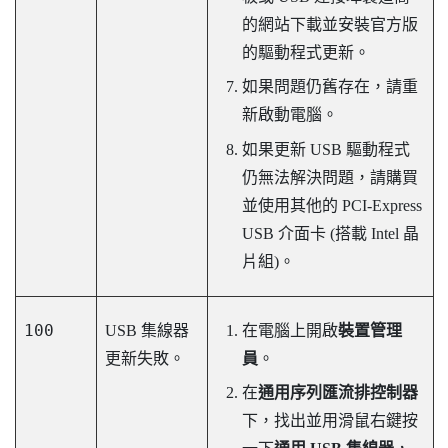
的網站下載並安裝官方版
的驅動程式更新。
如果問題仍舊存在，請重
新啟動電腦。
如果更新 USB 驅動程式
仍無法解決問題，請購買
並使用其他的 PCI-Express
USB 介面卡 (搭載 Intel 晶
片組)。
100
USB 集線器
在電腦上開啟
裝置管理
更新失敗。
員
。
在
通用序列匯流排控制器
下，找出並用滑鼠右鍵按