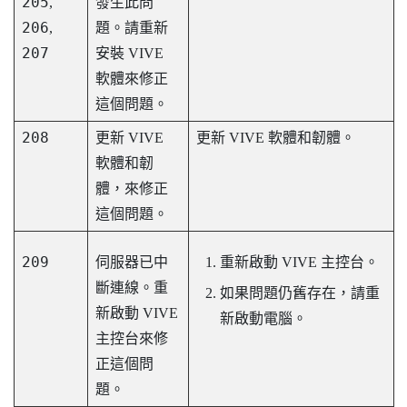
205
,
發生此問
206
,
題。請重新
207
安裝 VIVE
軟體來修正
這個問題。
208
更新 VIVE
更新 VIVE 軟體和韌體。
軟體和韌
體，來修正
這個問題。
209
伺服器已中
重新啟動
VIVE 主控台
。
斷連線。重
如果問題仍舊存在，請重
新啟動
VIVE
新啟動電腦。
主控台
來修
正這個問
題。