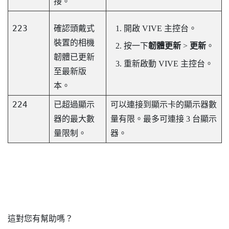
接。
223
確認頭戴式
開啟
VIVE 主控台
。
裝置的相機
按一下
韌體更新
>
更新
。
韌體已更新
重新啟動
VIVE 主控台
。
至最新版
本。
224
已超過顯示
可以連接到顯示卡的顯示器數
器的最大數
量有限。最多可連接 3 台顯示
量限制。
器。
這對您有幫助嗎？