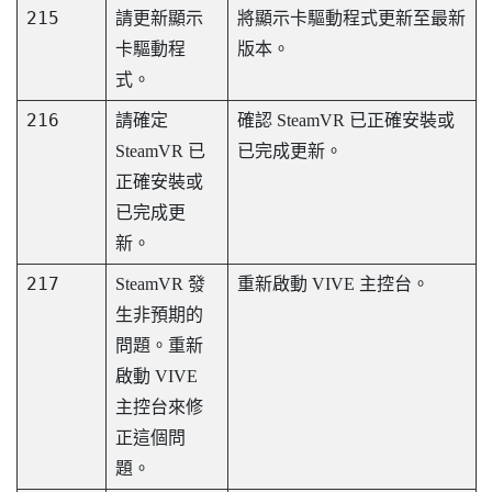
215
請更新顯示
將顯示卡驅動程式更新至最新
卡驅動程
版本。
式。
216
請確定
確認
SteamVR
已正確安裝或
SteamVR
已
已完成更新。
正確安裝或
已完成更
新。
217
SteamVR
發
重新啟動
VIVE 主控台
。
生非預期的
問題。重新
啟動
VIVE
主控台
來修
正這個問
題。