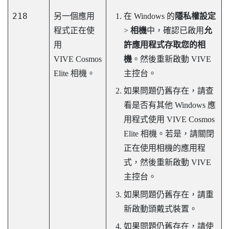
218
另一個應用
在
Windows
的
隱私權設定
程式正在使
>
相機
中，確認已啟用
允
用
許應用程式存取您的相
VIVE Cosmos
機
。然後重新啟動
VIVE
Elite
相機。
主控台
。
如果問題仍舊存在，請查
看是否有其他
Windows
應
用程式使用
VIVE Cosmos
Elite
相機。若是，請關閉
正在使用相機的應用程
式，然後重新啟動
VIVE
主控台
。
如果問題仍舊存在，請重
新啟動頭戴式裝置。
如果問題仍舊存在，請使