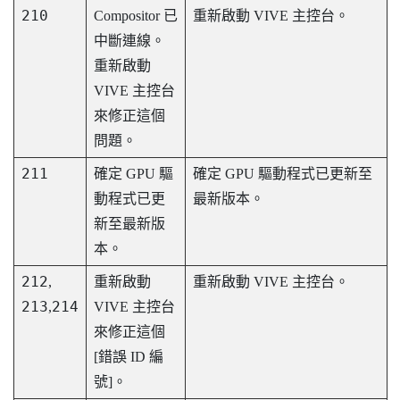
210
Compositor 已
重新啟動
VIVE 主控台
。
中斷連線。
重新啟動
VIVE 主控台
來修正這個
問題。
211
確定 GPU 驅
確定 GPU 驅動程式已更新至
動程式已更
最新版本。
新至最新版
本。
212
,
重新啟動
重新啟動
VIVE 主控台
。
213
214
,
VIVE 主控台
來修正這個
[錯誤 ID 編
號]。