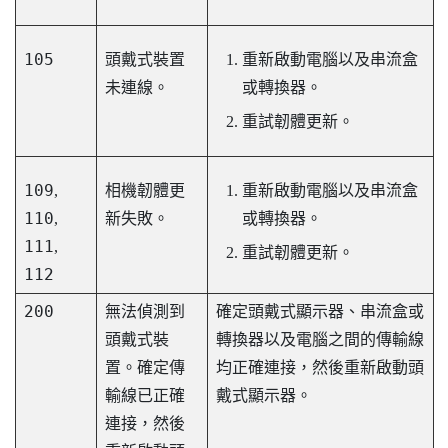
105
頭戴式裝置
重新啟動電腦以及串流盒
未連線。
或轉換器。
重試韌體更新。
109
,
相機韌體更
重新啟動電腦以及串流盒
110
,
新失敗。
或轉換器。
111
,
重試韌體更新。
112
200
無法偵測到
確定頭戴式顯示器、串流盒或
頭戴式裝
轉換器以及電腦之間的傳輸線
置。確定傳
均正確連接，然後重新啟動頭
輸線已正確
戴式顯示器。
連接，然後