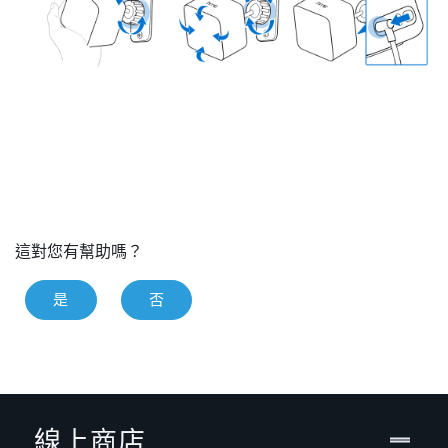
這對您有幫助嗎？
是
否
線上商店