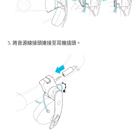
將音源線接頭連接至耳機插頭。