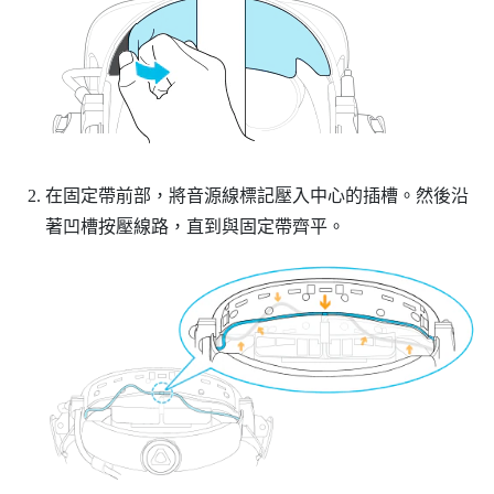
在固定帶前部，將音源線標記壓入中心的插槽。然後沿
著凹槽按壓線路，直到與固定帶齊平。