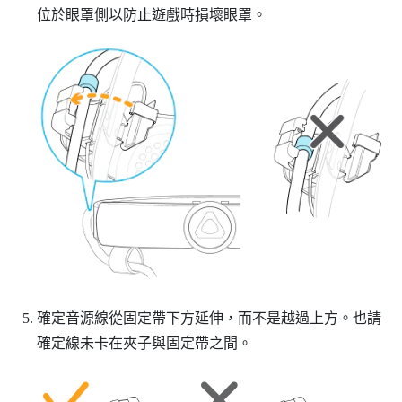
位於眼罩側以防止遊戲時損壞眼罩。
確定音源線從固定帶下方延伸，而不是越過上方。也請
確定線未卡在夾子與固定帶之間。