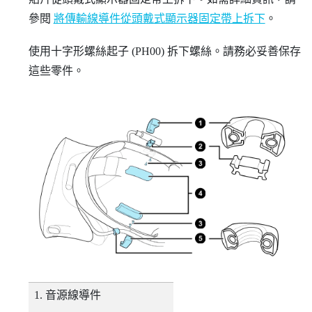
參閱
將傳輸線導件從頭戴式顯示器固定帶上拆下
。
使用十字形螺絲起子 (PH00) 拆下螺絲。請務必妥善保存
這些零件。
音源線導件