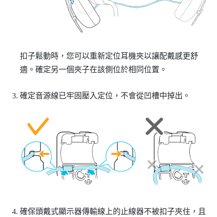
扣子鬆動時，您可以重新定位耳機夾以讓配戴感更舒
適。確定另一個夾子在該側位於相同位置。
確定音源線已牢固壓入定位，不會從凹槽中掉出。
確保頭戴式顯示器傳輸線上的止線器不被扣子夾住，且