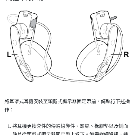
將耳罩式耳機安裝至頭戴式顯示器固定帶前，請執行下述操
作：
將耳機更換套件的傳輸線導件、螺絲、橡膠墊以及側面
貼片從頭戴式顯示器固定帶上拆下。如需詳細資訊，請