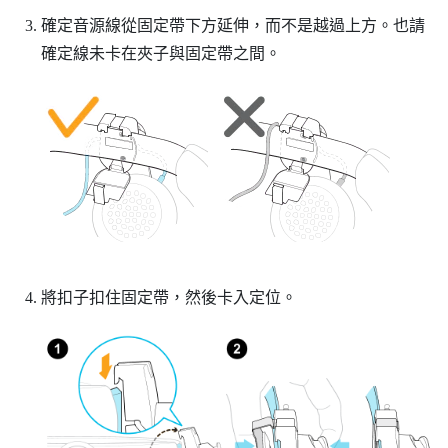
確定音源線從固定帶下方延伸，而不是越過上方。也請
確定線未卡在夾子與固定帶之間。
將扣子扣住固定帶，然後卡入定位。