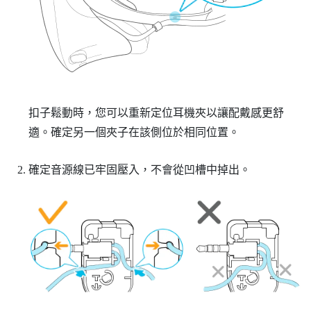
扣子鬆動時，您可以重新定位耳機夾以讓配戴感更舒
適。確定另一個夾子在該側位於相同位置。
確定音源線已牢固壓入，不會從凹槽中掉出。