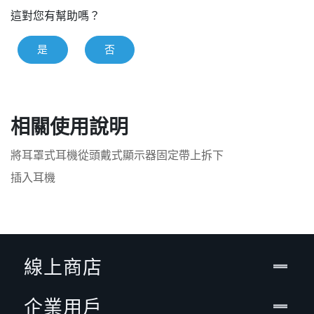
這對您有幫助嗎？
是
否
相關使用說明
將耳罩式耳機從頭戴式顯示器固定帶上拆下
插入耳機
線上商店
企業用戶