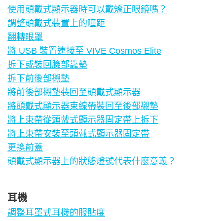
使用頭戴式顯示器時可以戴矯正眼鏡嗎？
調整頭戴式裝置上的瞳距
翻轉眼罩
將 USB 裝置連接至 VIVE Cosmos Elite
拆下或裝回臉部靠墊
拆下前後部襯墊
將前後部襯墊裝回至頭戴式顯示器
將頭戴式顯示器束線帶裝回至後部襯墊
將上束帶從頭戴式顯示器固定帶上拆下
將上束帶安裝至頭戴式顯示器固定帶
更換前蓋
頭戴式顯示器上的狀態燈號代表什麼意義？
耳機
調整耳罩式耳機的服貼度