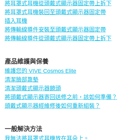
將耳罩式耳機從頭戴式顯示器固定帶上拆下
將耳罩式耳機裝回至頭戴式顯示器固定帶
插入耳機
將傳輸線導件安裝至頭戴式顯示器固定帶
將傳輸線導件從頭戴式顯示器固定帶上拆下
產品維護與保養
維護您的 VIVE Cosmos Elite
清潔臉部靠墊
清潔頭戴式顯示器鏡頭
將頭戴式顯示器寄回送修之前，該如何準備？
頭戴式顯示器經維修後如何重新組裝？
一般解決方法
我無法將耳罩式耳機放在耳朵上。