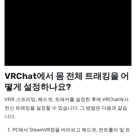
VRChat
에서 몸 전체 트래킹을 어
떻게 설정하나요?
VIVE 스트리밍
, 헤드셋, 트래커를 설정한 후에
VRChat
에서
전신 트래킹을 설정할 수 있습니다. 그 방법은 다음과 같습
니다.
PC에서
SteamVR
창을 바라보고 헤드셋, 컨트롤러 및 트