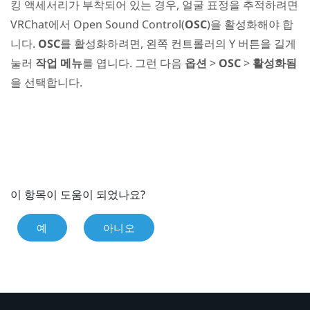
킹 액세서리가 부착되어 있는 경우, 얼굴 표정을 추적하려면
VRChat
에서 Open Sound Control(
OSC
)을 활성화해야 합
니다.
OSC
를 활성화하려면, 왼쪽 컨트롤러의
Y
버튼을 길게
눌러
작업 메뉴
를 엽니다. 그런 다음
옵션
>
OSC
>
활성화됨
을 선택합니다.
이 항목이 도움이 되었나요?
예
아니오