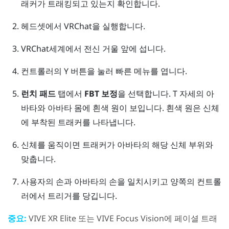
래커가 트래킹되고 있는지 확인합니다.
헤드셋에서
VRChat
을 실행합니다.
VRChat
세계에서 전신 거울 앞에 섭니다.
컨트롤러의
Y 버튼
을 눌러 빠른 메뉴를 엽니다.
런치 패드
탭에서
FBT 보정
을 선택합니다.
T 자세의 아
바타와 아바타 몸에 흰색 원이 보입니다. 흰색 원은 신체
에 부착된 트래커를 나타냅니다.
신체를 움직이면 트래커가 아바타의 해당 신체 부위와
맞춥니다.
사용자의 손과 아바타의 손을 일치시키고 양쪽의 컨트롤
러에서 트리거를 당깁니다.
중요:
VIVE XR Elite
또는
VIVE Focus Vision
에 페이셜 트래