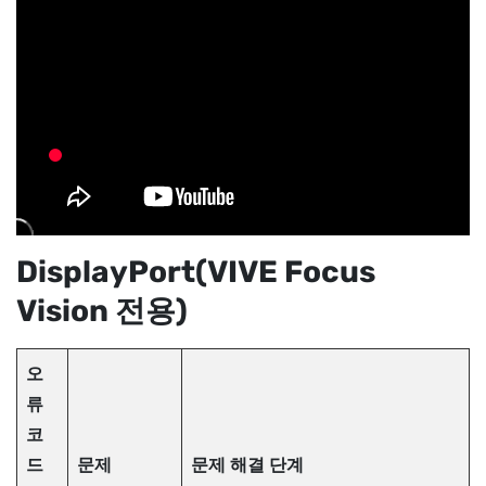
DisplayPort
(
VIVE Focus
Vision
전용)
오
류
코
드
문제
문제 해결 단계