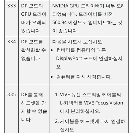
DP 모드의
NVIDIA
GPU 드라이버가 너무 오래
333
GPU 드라이
되었습니다. 드라이버를 버전
버가 오래되
560.94 이상으로 업데이트하는 것
었습니다
이 좋습니다.
DP 모드를
다음을 시도해 보십시오.
334
활성화할 수
컨버터를 컴퓨터의 다른
없습니다
DisplayPort
포트에 연결하십시
오.
컴퓨터를 다시 시작합니다.
DP를 통해
VIVE 유선 스트리밍 케이블
의
335
헤드셋을 감
L-커넥터를
VIVE Focus Vision
지할 수 없습
에서 분리하십시오.
니다
케이블을 헤드셋에 다시 연결하
십시오.