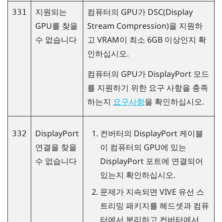
지원되는
컴퓨터의 GPU가 DSC(Display
331
GPU를 찾을
Stream Compression)을 지원하
수 없습니다
고 VRAM이 최소 6GB 이상인지 확
인하십시오.
컴퓨터의 GPU가
DisplayPort
모드
를 지원하기 위한 요구 사항을 충족
하는지
을 확인하십시오.
요구사항
DisplayPort
컨버터의
DisplayPort
케이블
332
연결을 찾을
이 컴퓨터의 GPU에 있는
수 없습니다
DisplayPort
포트에 연결되어
있는지 확인하십시오.
문제가 지속되면
VIVE 유선 스
트리밍 패키지
를 헤드셋과 컴퓨
터에서 분리하고 컨버터에서