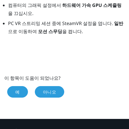
컴퓨터의 그래픽 설정에서
하드웨어 가속 GPU 스케줄링
을 끄십시오.
PC VR 스트리밍 세션 중에 SteamVR 설정을 엽니다.
일반
으로 이동하여
모션 스무딩
을 켭니다.
이 항목이 도움이 되었나요?
예
아니오