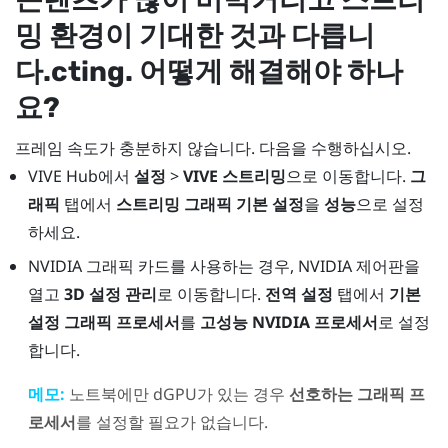
밍 환경이 기대한 것과 다릅니
다.cting. 어떻게 해결해야 하나
요?
프레임 속도가 충분하지 않습니다. 다음을 수행하십시오.
VIVE Hub
에서
설정
>
VIVE 스트리밍
으로 이동합니다.
그
래픽
탭에서
스트리밍 그래픽 기본 설정
을
성능
으로 설정
하세요.
NVIDIA
그래픽 카드를 사용하는 경우,
NVIDIA
제어판을
열고
3D 설정 관리
로 이동합니다.
전역 설정
탭에서
기본
설정 그래픽 프로세서
를
고성능 NVIDIA 프로세서
로 설정
합니다.
메모:
노트북에만 dGPU가 있는 경우
선호하는 그래픽 프
로세서
를 설정할 필요가 없습니다.