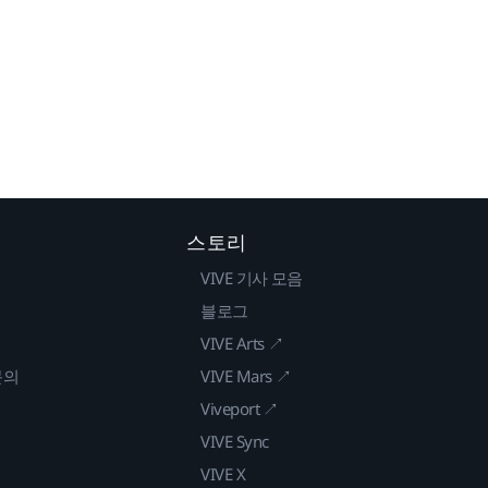
스토리
VIVE 기사 모음
블로그
VIVE Arts ↗
문의
VIVE Mars ↗
Viveport ↗
VIVE Sync
VIVE X