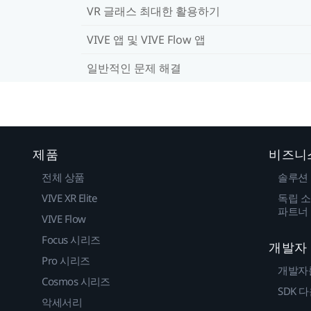
VR 글래스 최대한 활용하기
VIVE 앱 및 VIVE Flow 앱
일반적인 문제 해결
제품
비즈니
전체 상품
솔루션
VIVE XR Elite
독립 소
파트너
VIVE Flow
Focus 시리즈
개발자
Pro 시리즈
개발자
Cosmos 시리즈
SDK 
악세서리