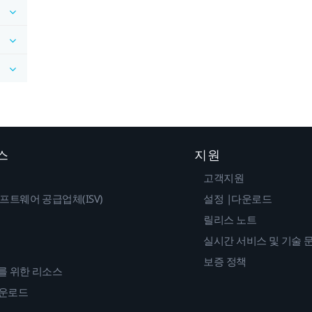
스
지원
고객지원
프트웨어 공급업체(ISV)
설정 |다운로드
릴리스 노트
실시간 서비스 및 기술 
보증 정책
를 위한 리소스
다운로드