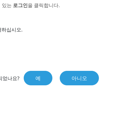
에 있는
로그인
을 클릭합니다.
택하십시오.
예
아니오
되었나요?