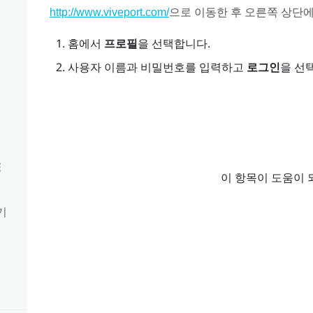
으로 이동한 후 오른쪽 상단
http://www.viveport.com/
홈에서
프로필
을 선택합니다.
사용자 이름과 비밀번호를 입력하고
로그인
을 선
E
이 항목이 도움이 
기