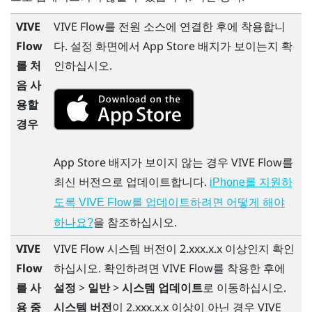
VIVE
VIVE Flow
를 전원 소스에 연결한 후에 착용합니
Flow
다. 설정 화면에서
App Store
배지가 보이는지 확
를 처
인하십시오.
음 사
용할
경우
App Store
배지가 보이지 않는 경우
VIVE Flow
를
최신 버전으로 업데이트합니다.
iPhone를 지원하
도록 VIVE Flow를 업데이트하려면 어떻게 해야
을 참조하십시오.
하나요?
VIVE
VIVE Flow
시스템 버전이 2.xxx.x.x 이상인지 확인
Flow
하십시오. 확인하려면
VIVE Flow
를 착용한 후에
를 사
설정
>
일반
>
시스템 업데이트
로 이동하십시오.
용 중
시스템 버전
이 2.xxx.x.x 이상이 아닌 경우
VIVE