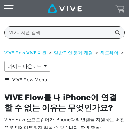
VIVE Flow VIVE 지원
>
일반적인 문제 해결
>
하드웨어
>
V
가이드 다운로드
VIVE Flow Menu
VIVE Flow
를 내
iPhone
에 연결
할 수 없는 이유는 무엇인가요?
VIVE Flow
소프트웨어가
iPhone
과의 연결을 지원하는 버전
으로 업데이트되지 않을 수 있습니다. 확인 항목: