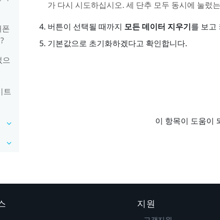
가 다시 시도하십시오. 세 단추 모두 동시에 눌렀
버튼이 선택될 때까지
모든 데이터 지우기
를 보고
대폰
?
기본값으로 초기화하겠다고 확인합니다.
없으
데이트
이 항목이 도움이 
스
지원
고객지원