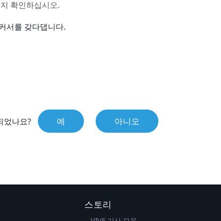
는지 확인하십시오.
 커서를 갖다댑니다.
예
아니오
되었나요?
스토리
VIVE 기사 모음