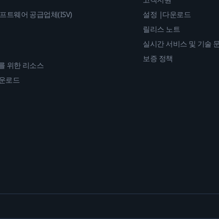
프트웨어 공급업체(ISV)
설정 |다운로드
릴리스 노트
실시간 서비스 및 기술 
보증 정책
를 위한 리소스
다운로드