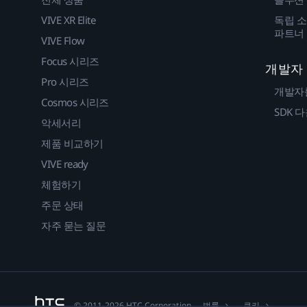
VIVE XR Elite
독립 소
파트너
VIVE Flow
Focus 시리즈
개발자
Pro 시리즈
개발자
Cosmos 시리즈
SDK 
악세서리
제품 비교하기
VIVE ready
체험하기
주문 상태
자주 묻는 질문
법률
쿠키
© 2011-2026 HTC Corporation