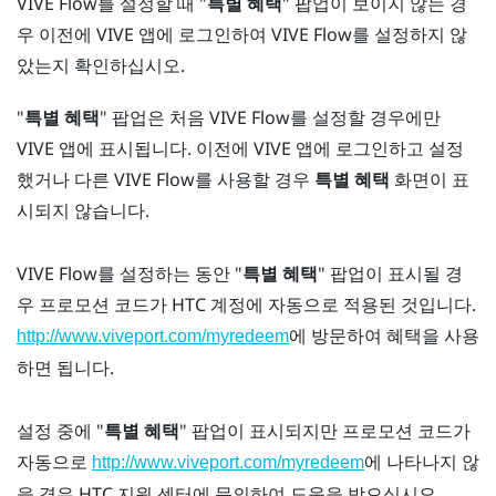
VIVE Flow
를 설정할 때 "‍
특별 혜택
"‍ 팝업이 보이지 않는 경
우 이전에
VIVE 앱
에 로그인하여
VIVE Flow
를 설정하지 않
았는지 확인하십시오.
"‍
특별 혜택
"‍ 팝업은 처음
VIVE Flow
를 설정할 경우에만
VIVE 앱
에 표시됩니다. 이전에
VIVE 앱
에 로그인하고 설정
했거나 다른
VIVE Flow
를 사용할 경우
특별 혜택
화면이 표
시되지 않습니다.
VIVE Flow
를 설정하는 동안 "‍
특별 혜택
"‍ 팝업이 표시될 경
우 프로모션 코드가
HTC 계정
에 자동으로 적용된 것입니다.
에 방문하여 혜택을 사용
http://www.viveport.com/myredeem
하면 됩니다.
설정 중에 "‍
특별 혜택
"‍ 팝업이 표시되지만 프로모션 코드가
자동으로
에 나타나지 않
http://www.viveport.com/myredeem
을 경우 HTC 지원 센터에 문의하여 도움을 받으십시오.