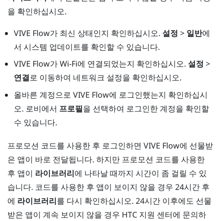
을 확인하십시오.
VIVE Flow
가 최신 상태인지 확인하십시오.
설정
>
일반
에
서 시스템 업데이트를 확인할 수 있습니다.
VIVE Flow
가 Wi-Fi에 연결되었는지 확인하십시오.
설정
>
연결
로 이동하여 네트워크 설정을 확인하십시오.
올바른 계정으로
VIVE Flow
에 로그인했는지 확인하십시
오. 로비에서
프로필
을 선택하여 로그인한 계정을 확인할
수 있습니다.
프로모션 코드를 사용한 후 로그인하면
VIVE Flow
에 선물받
은 앱이 바로 전달됩니다. 하지만 프로모션 코드를 사용한
후 앱이
라이브러리
에 나타날 때까지 시간이 좀 걸릴 수 있
습니다. 코드를 사용한 후 앱이 보이지 않을 경우 24시간 후
에
라이브러리
를 다시 확인하십시오. 24시간 이후에도 선물
받은 앱이 계속 보이지 않을 경우 HTC 지원 센터에 문의하