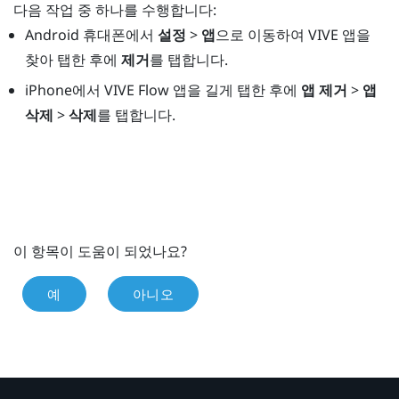
다음 작업 중 하나를 수행합니다:
Android
휴대폰에서
설정
>
앱
으로 이동하여
VIVE 앱
을
찾아 탭한 후에
제거
를 탭합니다.
iPhone
에서
VIVE Flow 앱
을 길게 탭한 후에
앱 제거
>
앱
삭제
>
삭제
를 탭합니다.
이 항목이 도움이 되었나요?
예
아니오