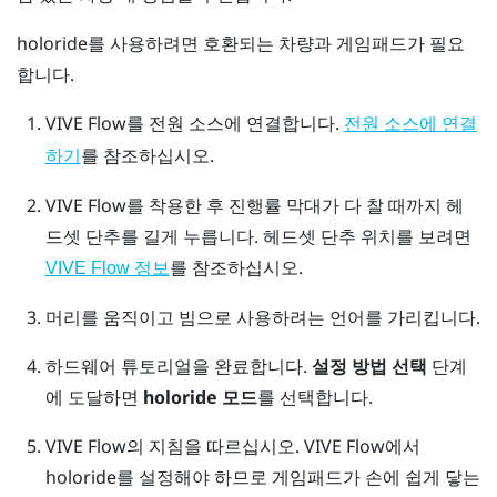
holoride
를 사용하려면 호환되는 차량과 게임패드가 필요
합니다.
VIVE Flow
를 전원 소스에 연결합니다.
전원 소스에 연결
를 참조하십시오.
하기
VIVE Flow
를 착용한 후 진행률 막대가 다 찰 때까지
헤
드셋
단추를 길게 누릅니다.
헤드셋
단추 위치를 보려면
를 참조하십시오.
VIVE Flow 정보
머리를 움직이고 빔으로 사용하려는 언어를 가리킵니다.
하드웨어 튜토리얼을 완료합니다.
설정 방법 선택
단계
에 도달하면
holoride 모드
를 선택합니다.
VIVE Flow
의 지침을 따르십시오.
VIVE Flow
에서
holoride
를 설정해야 하므로 게임패드가 손에 쉽게 닿는