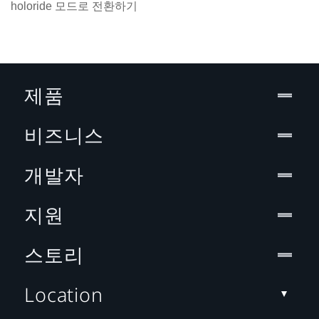
holoride 모드로 전환하기
제품
비즈니스
개발자
지원
스토리
Location