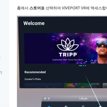
홈에서
스토어
를 선택하여
VIVEPORT
VR에 액세스합
E
기