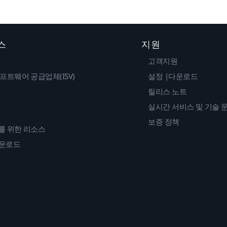
스
지원
고객지원
프트웨어 공급업체(ISV)
설정 |다운로드
릴리스 노트
실시간 서비스 및 기술 
보증 정책
를 위한 리소스
다운로드