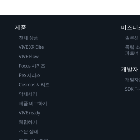
제품
비즈니
전체 상품
솔루션
VIVE XR Elite
독립 소
파트너
VIVE Flow
Focus 시리즈
개발자
Pro 시리즈
개발자
Cosmos 시리즈
SDK 
악세서리
제품 비교하기
VIVE ready
체험하기
주문 상태