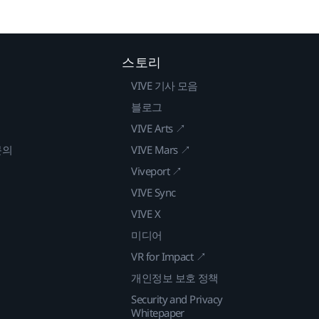
스토리
VIVE 기사 모음
블로그
VIVE Arts ↗
문의
VIVE Mars ↗
Viveport ↗
VIVE Sync
VIVE X
미디어
VR for Impact ↗
개인정보 보호 정책
Security and Privacy
Whitepaper