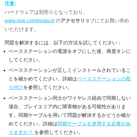
注意:
ハードウェアは別売りとなっており、
www.vive.com/product/
の
アクセサリ
タブにてお買い求め
いただけます。
問題を解決するには、以下の方法を試してください：
ベースステーションの電源をオフにした後、再度オンに
してください。
ベースステーションが正しくインストールされているこ
とを確かめてください。詳細は
ベースステーションの取
り付け
を参照してください。
ベースステーション同士がワイヤレス経由で同期しない
場合、プレイエリア内に障害物がある可能性がありま
す。同期ケーブルを用いて問題が解決するかどうか確か
めてください。詳細は
同期ケーブルを使用する必要があ
りますか？
を参照してください。