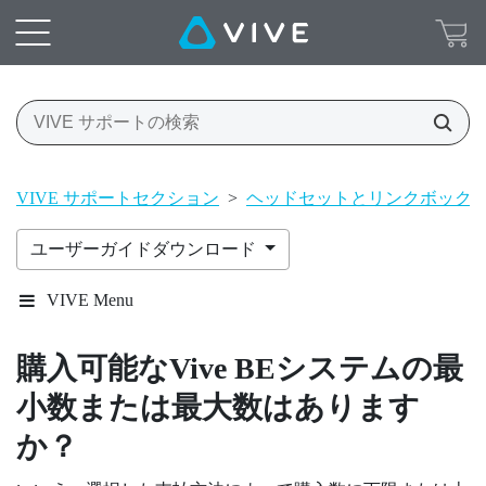
VIVE サポートセクション
>
ヘッドセットとリンクボック
ユーザーガイドダウンロード
VIVE Menu
購入可能な
Vive BE
システムの最
小数または最大数はあります
か？